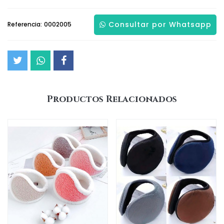
Consultar por Whatsapp
Referencia:
0002005
Productos Relacionados