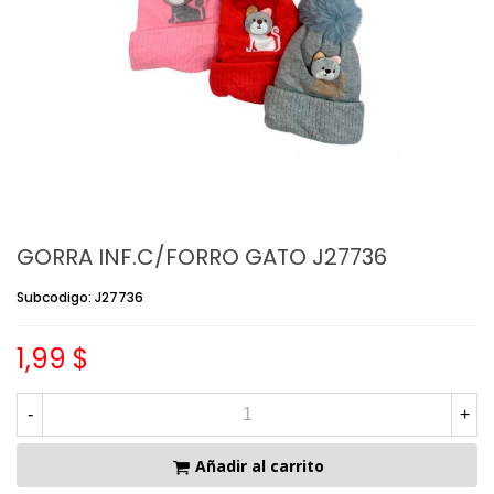
GORRA INF.C/FORRO GATO J27736
Subcodigo: J27736
1,99 $
-
+
Añadir al carrito