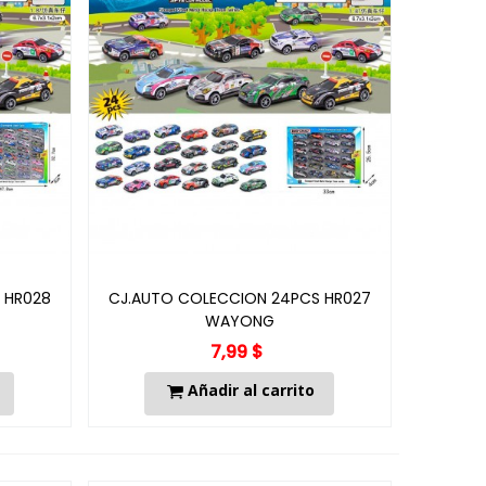
 HR028
CJ.AUTO COLECCION 24PCS HR027
WAYONG
7,99 $
Añadir al carrito