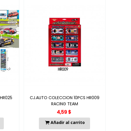
 HR025
CJ.AUTO COLECCION 10PCS HR009
RACING TEAM
4,59 $
Añadir al carrito