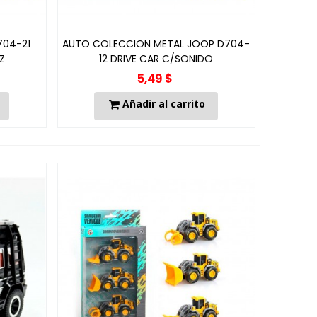
704-21
AUTO COLECCION METAL JOOP D704-
Z
12 DRIVE CAR C/SONIDO
5,49 $
Añadir al carrito