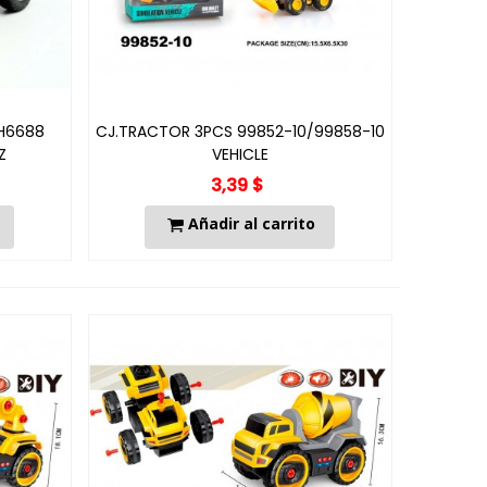
H6688
CJ.TRACTOR 3PCS 99852-10/99858-10
Z
VEHICLE
3,39 $
Añadir al carrito