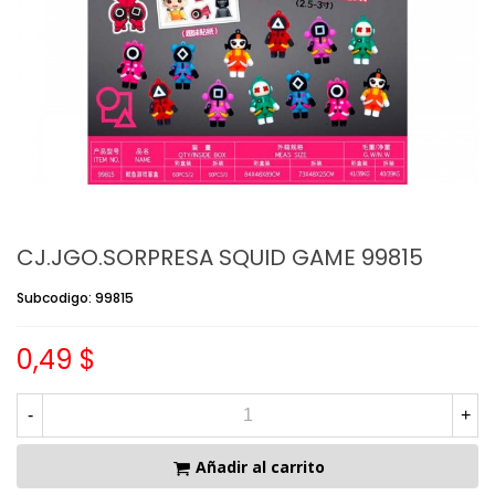
CJ.JGO.SORPRESA SQUID GAME 99815
Subcodigo: 99815
0,49 $
-
+
Añadir al carrito