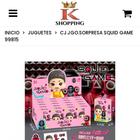
INICIO
>
JUGUETES
>
CJ.JGO.SORPRESA SQUID GAME
99815