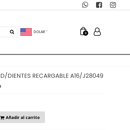
DOLAR
0
 D/DIENTES RECARGABLE A16/J28049
9
Añadir al carrito