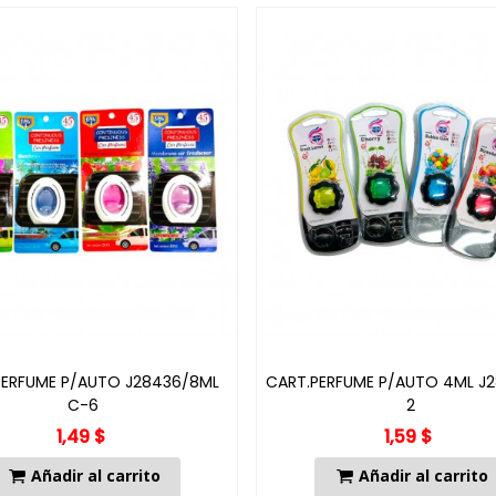
PERFUME P/AUTO J28436/8ML
CART.PERFUME P/AUTO 4ML J2
C-6
2
1,49 $
1,59 $
Añadir al carrito
Añadir al carrito