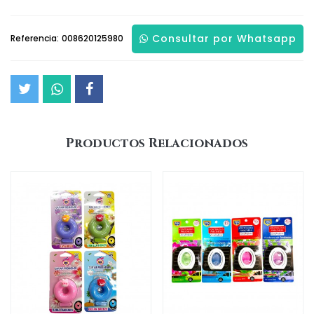
Consultar por Whatsapp
Referencia:
008620125980
Productos Relacionados