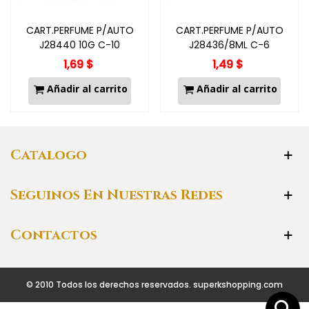
CART.PERFUME P/AUTO
CART.PERFUME P/AUTO
J28440 10G C-10
J28436/8ML C-6
1,69 $
1,49 $
Añadir al carrito
Añadir al carrito
Catalogo
Seguinos En Nuestras Redes
Contactos
© 2010 Todos los derechos reservados. superkshopping.com