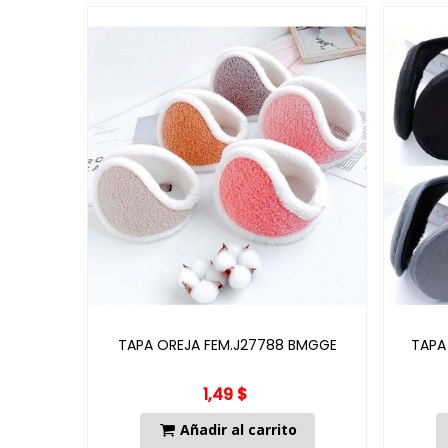
TAPA OREJA FEM.J27788 BMGGE
TAPA
1,49 $
Añadir al carrito