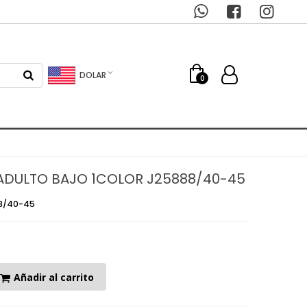
DOLAR
0
ADULTO BAJO 1COLOR J25888/40-45
88/40-45
Añadir al carrito