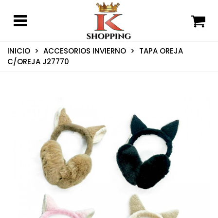
INICIO
>
ACCESORIOS INVIERNO
>
TAPA OREJA
C/OREJA J27770