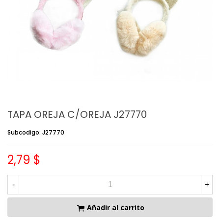
TAPA OREJA C/OREJA J27770
Subcodigo: J27770
2,79 $
-
+
Añadir al carrito