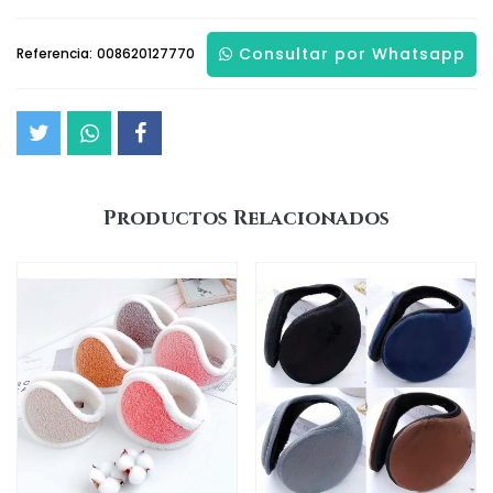
Consultar por Whatsapp
Referencia:
008620127770
Productos Relacionados