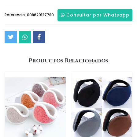
Consultar por Whatsapp
Referencia:
008620127780
Productos Relacionados