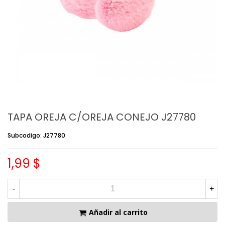
TAPA OREJA C/OREJA CONEJO J27780
Subcodigo: J27780
1,99 $
-
+
Añadir al carrito