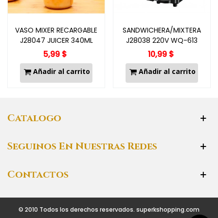
VASO MIXER RECARGABLE
SANDWICHERA/MIXTERA
J28047 JUICER 340ML
J28038 220V WQ-613
5,99 $
10,99 $
Añadir al carrito
Añadir al carrito
Catalogo
Seguinos En Nuestras Redes
Contactos
© 2010 Todos los derechos reservados. superkshopping.com