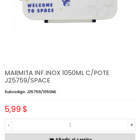
MARMITA INF.INOX 1050ML C/POTE
J25759/SPACE
Subcodigo: J25759/1050ML
5,99 $
-
+
Añadir al carrito