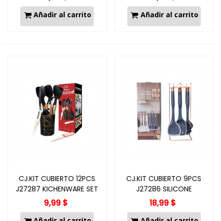
Añadir al carrito
Añadir al carrito
CJ.KIT CUBIERTO 12PCS
CJ.KIT CUBIERTO 9PCS
J27287 KICHENWARE SET
J27286 SILICONE
9,99 $
18,99 $
Añadir al carrito
Añadir al carrito