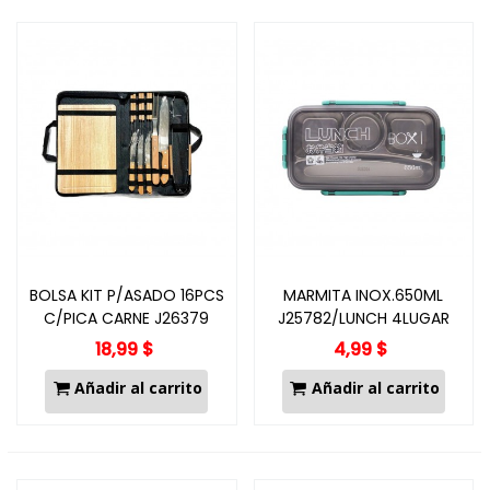
BOLSA KIT P/ASADO 16PCS
MARMITA INOX.650ML
C/PICA CARNE J26379
J25782/LUNCH 4LUGAR
18,99 $
4,99 $
Añadir al carrito
Añadir al carrito