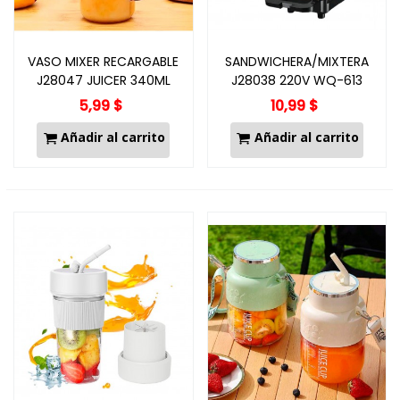
VASO MIXER RECARGABLE
SANDWICHERA/MIXTERA
J28047 JUICER 340ML
J28038 220V WQ-613
5,99 $
10,99 $
Añadir al carrito
Añadir al carrito