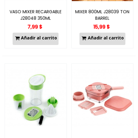
VASO MIXER RECARGABLE
MIXER 800ML J28039 TON
J28048 350ML
BARREL
7,99 $
15,99 $
Añadir al carrito
Añadir al carrito