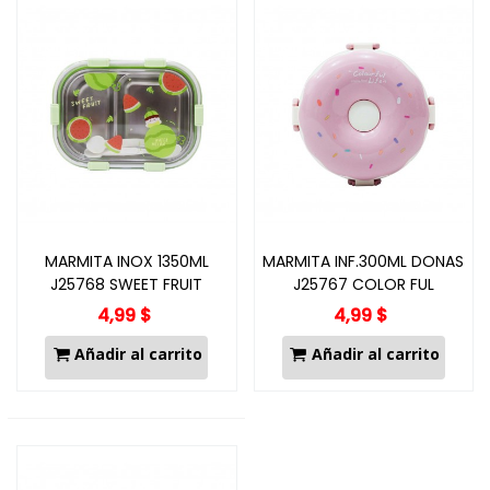
MARMITA INOX 1350ML
MARMITA INF.300ML DONAS
J25768 SWEET FRUIT
J25767 COLOR FUL
4,99 $
4,99 $
Añadir al carrito
Añadir al carrito