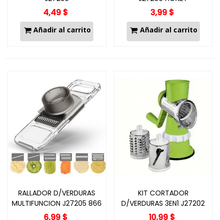
4,49 $
3,99 $
Añadir al carrito
Añadir al carrito
RALLADOR D/VERDURAS
KIT CORTADOR
MULTIFUNCION J27205 866
D/VERDURAS 3EN1 J27202
6,99 $
10,99 $