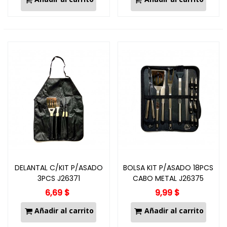
DELANTAL C/KIT P/ASADO
BOLSA KIT P/ASADO 18PCS
3PCS J26371
CABO METAL J26375
6,69 $
9,99 $
Añadir al carrito
Añadir al carrito