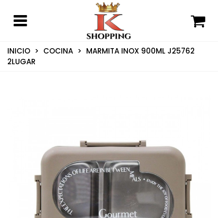
INICIO
>
COCINA
>
MARMITA INOX 900ML J25762
2LUGAR