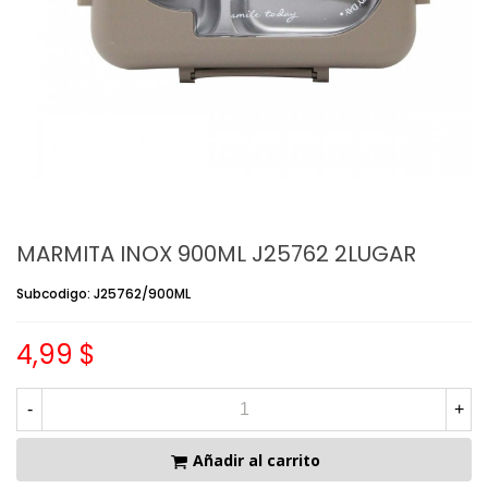
MARMITA INOX 900ML J25762 2LUGAR
Subcodigo: J25762/900ML
4,99 $
-
+
Añadir al carrito