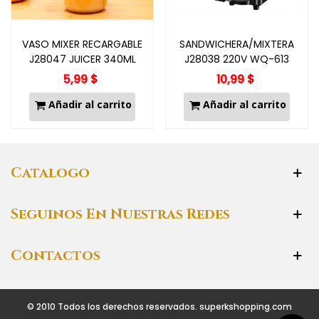
VASO MIXER RECARGABLE
SANDWICHERA/MIXTERA
J28047 JUICER 340ML
J28038 220V WQ-613
5,99 $
10,99 $
Añadir al carrito
Añadir al carrito
Catalogo
Seguinos En Nuestras Redes
Contactos
© 2010 Todos los derechos reservados. superkshopping.com