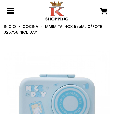
INICIO
>
COCINA
>
MARMITA INOX 875ML C/POTE
J25756 NICE DAY