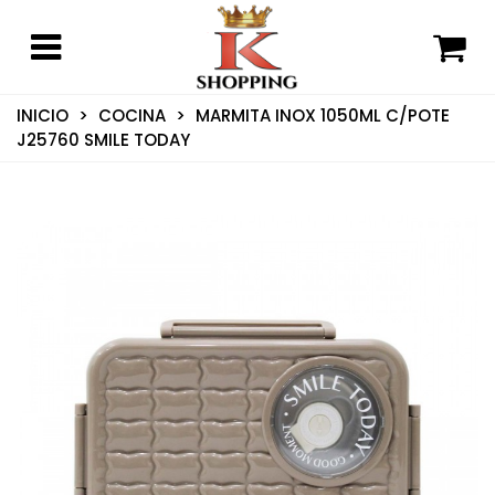
INICIO
>
COCINA
>
MARMITA INOX 1050ML C/POTE
J25760 SMILE TODAY