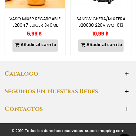
VASO MIXER RECARGABLE
SANDWICHERA/MIXTERA
J28047 JUICER 340ML
J28038 220V WQ-613
5,99 $
10,99 $
Añadir al carrito
Añadir al carrito
Catalogo
Seguinos En Nuestras Redes
Contactos
© 2010 Todos los derechos reservados. superkshopping.com