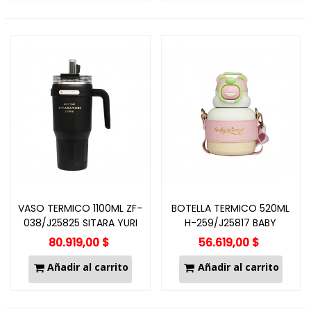
VASO TERMICO 1100ML ZF-
BOTELLA TERMICO 520ML
038/J25825 SITARA YURI
H-259/J25817 BABY
80.919,00 $
56.619,00 $
Añadir al carrito
Añadir al carrito