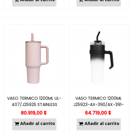
VASO TERMICO 1200ML UL-
VASO TERMICO 1200ML
407/J25925 STAINLESS
J25923-AX-390/AX-391-
STEEL
J25924
80.919,00 $
64.719,00 $
Añadir al carrito
Añadir al carrito