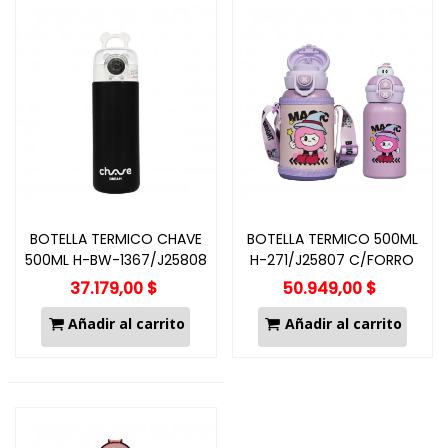
BOTELLA TERMICO CHAVE
BOTELLA TERMICO 500ML
500ML H-BW-1367/J25808
H-271/J25807 C/FORRO
37.179,00 $
50.949,00 $
Añadir al carrito
Añadir al carrito