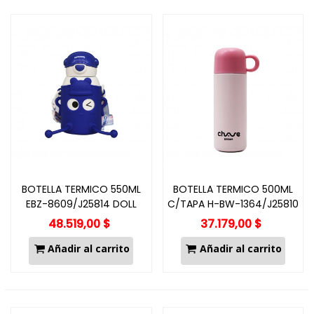
BOTELLA TERMICO 550ML
BOTELLA TERMICO 500ML
EBZ-8609/J25814 DOLL
C/TAPA H-BW-1364/J25810
48.519,00 $
37.179,00 $
Añadir al carrito
Añadir al carrito