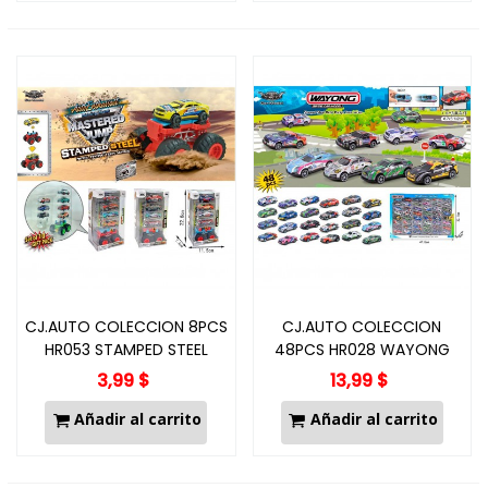
CJ.AUTO COLECCION 8PCS
CJ.AUTO COLECCION
HR053 STAMPED STEEL
48PCS HR028 WAYONG
3,99 $
13,99 $
Añadir al carrito
Añadir al carrito