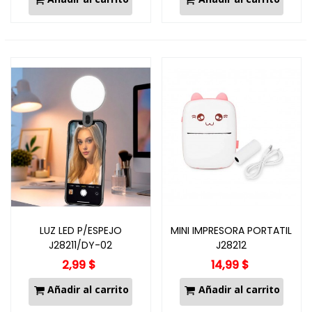
LUZ LED P/ESPEJO
MINI IMPRESORA PORTATIL
J28211/DY-02
J28212
2,99 $
14,99 $
Añadir al carrito
Añadir al carrito