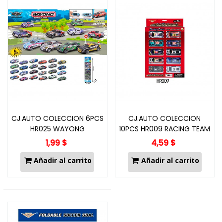
CJ.AUTO COLECCION 6PCS
CJ.AUTO COLECCION
HR025 WAYONG
10PCS HR009 RACING TEAM
1,99 $
4,59 $
Añadir al carrito
Añadir al carrito