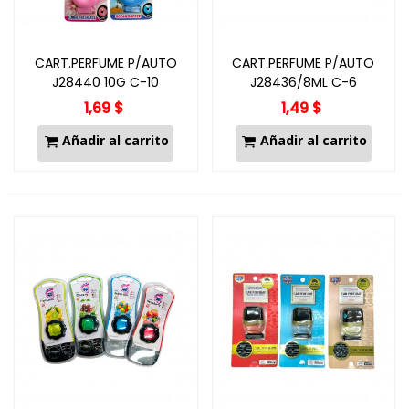
CART.PERFUME P/AUTO
CART.PERFUME P/AUTO
J28440 10G C-10
J28436/8ML C-6
1,69 $
1,49 $
Añadir al carrito
Añadir al carrito