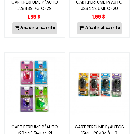
CART.PERFUME P/AUTO
CART.PERFUME P/AUTO
J28439 7G C-29
J28442 6ML C-20
1,39 $
1,69 $
Añadir al carrito
Añadir al carrito
CART.PERFUME P/AUTO
CART.PERFUME P/AUTOS
J28443 5ML C-21
15ML J28434/C-3