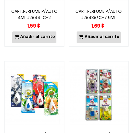
CART.PERFUME P/AUTO
CART.PERFUME P/AUTO
4ML J28441 C-2
J28438/C-7 6ML
1,59 $
1,69 $
Añadir al carrito
Añadir al carrito