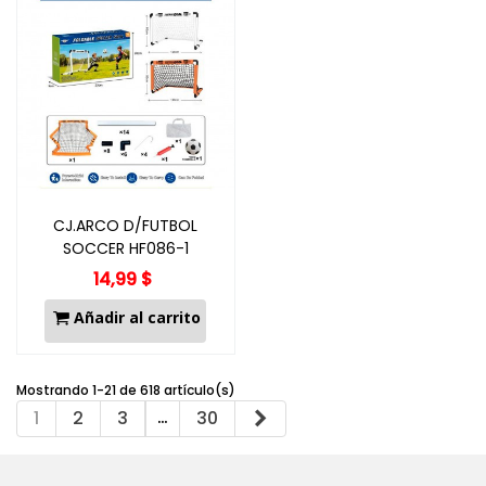
CJ.ARCO D/FUTBOL
SOCCER HF086-1
14,99 $
Añadir al carrito
Mostrando 1-21 de 618 artículo(s)
…
Siguiente
1
2
3
30