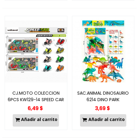
CJ.MOTO COLECCION
SAC.ANIMAL DINOSAURIO
6PCS KW129-14 SPEED CAR
6214 DINO PARK
6,49 $
3,69 $
Añadir al carrito
Añadir al carrito