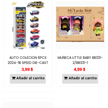
AUTO COLECION 6PCS
MUÑECA LITTLE BABY BB331-
2024-1B SPEED DIE-CAST
2/BB331-1
3,99 $
4,99 $
Añadir al carrito
Añadir al carrito