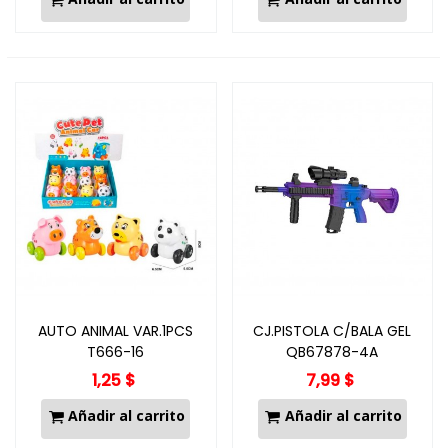
AUTO ANIMAL VAR.1PCS
CJ.PISTOLA C/BALA GEL
T666-16
QB67878-4A
1,25 $
7,99 $
Añadir al carrito
Añadir al carrito