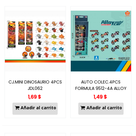
CJ.MINI DINOSAURIO 4PCS
AUTO COLEC.4PCS
JDL062
FORMULA 9512-4A ALLOY
1,69 $
1,49 $
Añadir al carrito
Añadir al carrito