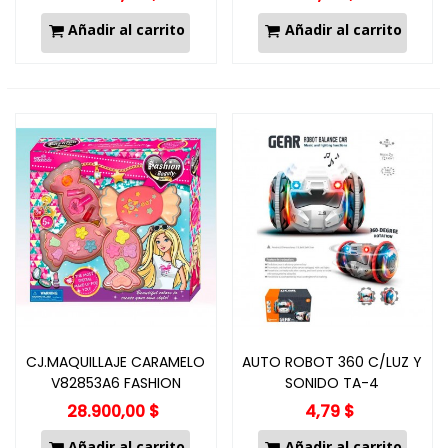
Añadir al carrito
Añadir al carrito
CJ.MAQUILLAJE CARAMELO
AUTO ROBOT 360 C/LUZ Y
V82853A6 FASHION
SONIDO TA-4
28.900,00 $
4,79 $
Añadir al carrito
Añadir al carrito