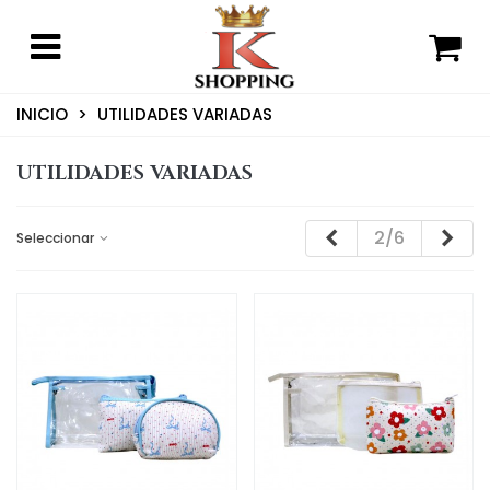
INICIO
>
UTILIDADES VARIADAS
UTILIDADES VARIADAS
Anterior
Sig
2/6
Seleccionar