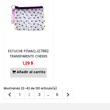
ESTUCHE P/MAQ.J27882
TRANSPARENTE CHEERS
1,29 $
Añadir al carrito
Mostrando 22-42 de 120 artículo(s)
Anterior
…
Siguiente
1
2
3
6