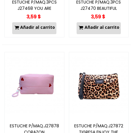
ESTUCHE P/MAQ.3PCS
ESTUCHE P/MAQ.3PCS
J27468 YOU ARE
J27470 BEAUTIFUL
3,59 $
3,59 $
Añadir al carrito
Añadir al carrito
ESTUCHE P/MAQ.J27878
ESTUCHE P/MAQ.J27872
CORAZON
TIGRESA ENJOY THE