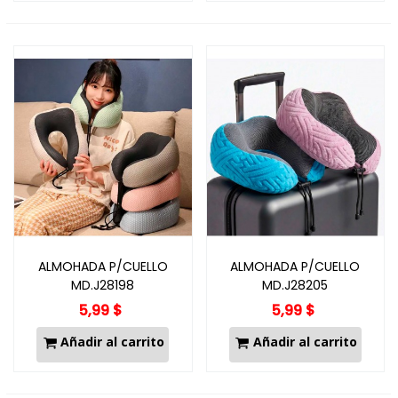
ALMOHADA P/CUELLO
ALMOHADA P/CUELLO
MD.J28198
MD.J28205
5,99 $
5,99 $
Añadir al carrito
Añadir al carrito